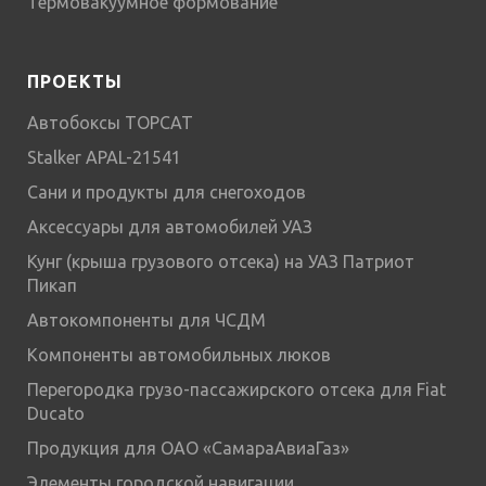
Термовакуумное формование
ПРОЕКТЫ
Автобоксы TOPCAT
Stalker APAL-21541
Сани и продукты для снегоходов
Аксессуары для автомобилей УАЗ
Кунг (крыша грузового отсека) на УАЗ Патриот
Пикап
Автокомпоненты для ЧСДМ
Компоненты автомобильных люков
Перегородка грузо-пассажирского отсека для Fiat
Ducato
Продукция для ОАО «СамараАвиаГаз»
Элементы городской навигации