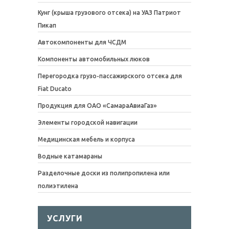
Кунг (крыша грузового отсека) на УАЗ Патриот
Пикап
Автокомпоненты для ЧСДМ
Компоненты автомобильных люков
Перегородка грузо-пассажирского отсека для
Fiat Ducato
Продукция для ОАО «СамараАвиаГаз»
Элементы городской навигации
Медицинская мебель и корпуса
Водные катамараны
Разделочные доски из полипропилена или
полиэтилена
УСЛУГИ